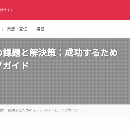
報サイト
集患・宣伝
経営
の課題と解決策：成功するため
プガイド
決策：成功するためのステップバイステップガイド