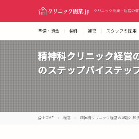
クリニック開業・運営の情
準備・資金
物件
運営
スタッフの採用
精神科クリニック経営
のステップバイステッ
HOME
経営
精神科クリニック経営の課題と解