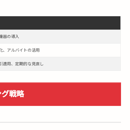
機器の導入
化、アルバイトの活用
引適用、定期的な見直し
ング戦略