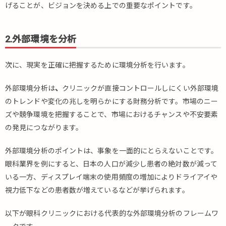
げることが、ビジョンを決める上での重要なポイントです。
2.外部環境を分析
次に、現実を正確に把握するために環境分析を行います。
外部環境分析は
、
クリニックが直接コントロールしにくい外部環境
のトレンドや変化の兆しを明らかにする財務分析です。市場のニー
ズや競争環境を把握することで、市場におけるチャンスや不安要素
の発見につながります。
外部環境分析のポイントは、事象を一面的にとらえないことです。
眼科業界を例にすると、日本の人口が減少し患者の絶対数が減って
いる一方、ディスプレイ端末の使用頻度の増加によりドライアイや
視力低下などの患者数が増えているなどが挙げられます。
以下が眼科クリニックにおける代表的な外部環境分析のフレームワ