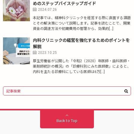
めのステップバイステップガイド
2024.07.26
本記事では、精神科クリニックを経営する際に直面する課題
とその解決策について説明します。記事を読むことで、開業
資金の調達方法や初期費用の管理から、効果的[…]
内科クリニックの経営を強化するためのポイントを
解説
2023.10.25
厚生労働省が公開した「令和2（2020）年医師・歯科医師・
薬剤師統計の概況」の「診療科別にみた医師数」によると、
内科を主たる診療科にしている医師は6万[…]
Back to Top