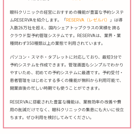
眼科クリニックの経営におすすめの機能が豊富な予約システ
ムRESERVAを紹介します。「
RESERVA（レゼルバ）
」は導
入数26万社を超え、国内シェアトップクラスの実績を誇る
クラウド型予約管理システムです。RESERVAは、業界・業
種問わず350種類以上の業態で利用されています。
パソコン・スマホ・タブレットに対応しており、最短3分で
予約システムを作成できます。管理画面もシンプルでわかり
やすいため、初めての予約システムに最適です。予約受付・
患者管理をはじめとする多くの機能が無料から利用可能で、
開業直後の忙しい時期でも使うことができます。
RESERVAに搭載された豊富な機能は、業務効率の改善や費
用の削減だけでなく、眼科クリニックの集患にも大いに役立
ちます。ぜひ利用を検討してみてください。