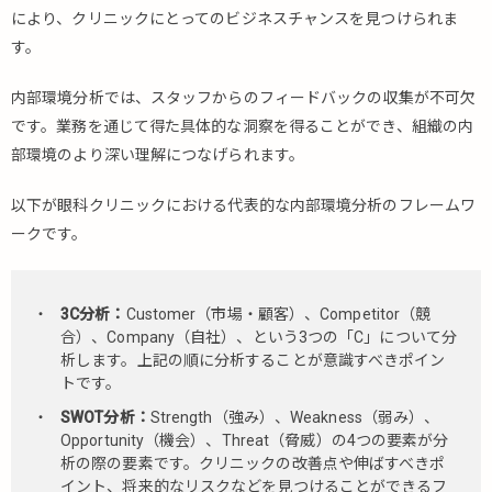
により、クリニックにとってのビジネスチャンスを見つけられま
す。
内部環境分析では、スタッフからのフィードバックの収集が不可欠
です。業務を通じて得た具体的な洞察を得ることができ、組織の内
部環境のより深い理解につなげられます。
以下が眼科クリニックにおける代表的な内部環境分析のフレームワ
ークです。
3C分析：
Customer（市場・顧客）、Competitor（競
合）、Company（自社）、という3つの「C」について分
析します。上記の順に分析することが意識すべきポイン
トです。
SWOT分析：
Strength（強み）、Weakness（弱み）、
Opportunity（機会）、Threat（脅威）の4つの要素が分
析の際の要素です。クリニックの改善点や伸ばすべきポ
イント、将来的なリスクなどを見つけることができるフ