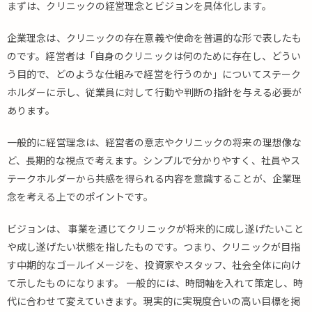
まずは、クリニックの経営理念とビジョンを具体化します。
企業理念は、クリニックの存在意義や使命を普遍的な形で表したも
のです。経営者は「自身のクリニックは何のために存在し、どうい
う目的で、どのような仕組みで経営を行うのか」についてステーク
ホルダーに示し、従業員に対して行動や判断の指針を与える必要が
あります。
一般的に経営理念は、経営者の意志やクリニックの将来の理想像な
ど、長期的な視点で考えます。シンプルで分かりやすく、社員やス
テークホルダーから共感を得られる内容を意識することが、企業理
念を考える上でのポイントです。
ビジョンは、 事業を通じてクリニックが将来的に成し遂げたいこと
や成し遂げたい状態を指したものです。つまり、クリニックが目指
す中期的なゴールイメージを、投資家やスタッフ、社会全体に向け
て示したものになります。 一般的には、時間軸を入れて策定し、時
代に合わせて変えていきます。現実的に実現度合いの高い目標を掲