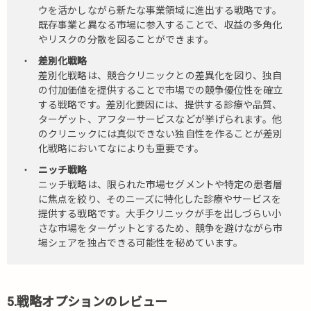
ウを活かしながら新たな事業領域に進出する戦略です。
既存事業と異なる市場に参入することで、収益の多角化
やリスクの分散を図ることができます。
差別化戦略
差別化戦略は、競合クリニックとの差異化を図り、独自
の付加価値を提供することで市場での競争優位性を確立
する戦略です。差別化要因には、提供する診療や品質、
ターゲット、アフターサービスなどが挙げられます。他
のクリニックには真似できない独自性を作ることが差別
化戦略においてなによりも重要です。
ニッチ戦略
ニッチ戦略は、限られた市場セグメントや特定の患者層
に焦点を絞り、そのニーズに特化した診療やサービスを
提供する戦略です。大手クリニックが手を出しづらい小
さな市場をターゲットとするため、競争を避けながら市
場シェアを独占できる可能性を秘めています。
5.戦略オプションのレビュー