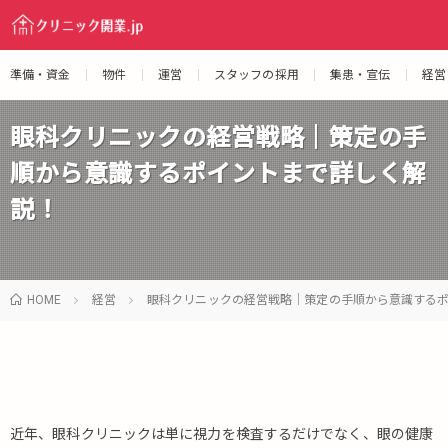
準備・資金
物件
運営
スタッフの採用
集患・宣伝
経営
眼科クリニックの経営戦略｜策定の手
順から意識するポイントまで詳しく解
説！
HOME
経営
眼科クリニックの経営戦略｜策定の手順から意識する
近年、眼科クリニックは単に視力を検査するだけでなく、眼の健康