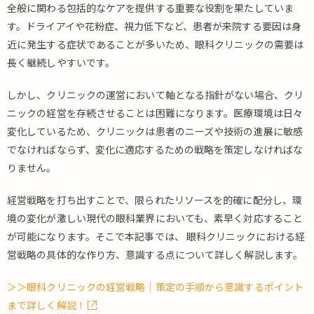
全般に関わる包括的なケアを提供する重要な役割を果たしていま
す。ドライアイや花粉症、視力低下など、患者が来院する要因は身
近に発生する症状であることが多いため、眼科クリニックの需要は
長く継続しやすいです。
しかし、クリニックの運営において軸となる指針がない場合、クリ
ニックの経営を存続させることは困難になります。医療環境は日々
変化しているため、クリニックは患者のニーズや技術の進展に敏感
でなければならず、変化に適応するための戦略を策定しなければな
りません。
経営戦略を打ち出すことで、限られたリソースを的確に配分し、環
境の変化が激しい現代の眼科業界においても、素早く対応すること
が可能になります。そこで本記事では、 眼科クリニックにおける経
営戦略の具体的な作り方、意識する点について詳しく解説します。
＞＞眼科クリニックの経営戦略｜策定の手順から意識するポイント
まで詳しく解説！