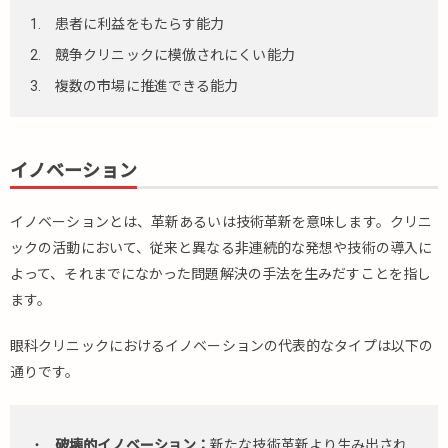
患者に利益をもたらす能力
競争クリニックに模倣されにくい能力
複数の市場に推進できる能力
イノベーション
イノベーションとは、革新あるいは技術革新を意味します。クリニ
ックの活動において、従来と異なる非連続的な発想や技術の導入に
よって、それまでになかった問題解決の手法を生みだすことを指し
ます。
眼科クリニックにおけるイノベーションの代表的なタイプは以下の
通りです。
破壊的イノベーション：
新たな技術革新より生み出され