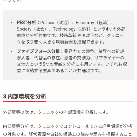
ークです。
PEST分析：
Politics（政治）、Economy（経済）、
Society（社会）、Technology（技術）という4つの外部
環境が分析対象です。技術革新や法改正など、クリニッ
クを取り巻く大きな環境要因を把握できます。
ファイブフォース分析：
業界内での競争、業界への新規
参入者、代替品の存在、患者の交渉力、サプライヤーの
交渉力という5つの脅威を分析にも用います。いずれも収
益に直結する要素であることが共通項です。
3.内部環境を分析
外部環境の次は、クリニックの内部環境を分析します。
内部環境分析は、クリニックでコントロールできる経営資源が分析
の対象です。経営資源や自社の構造上の強みや弱みを把握すること