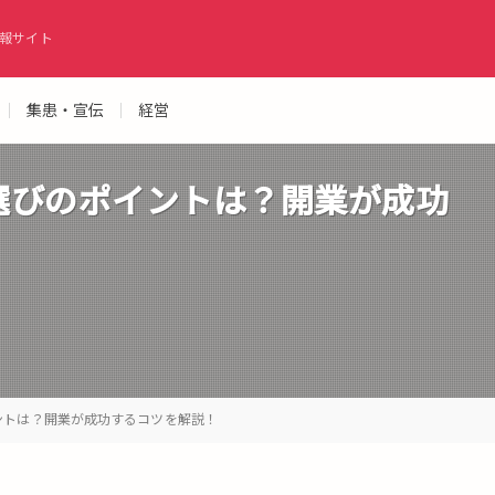
報サイト
集患・宣伝
経営
選びのポイントは？開業が成功
ントは？開業が成功するコツを解説！