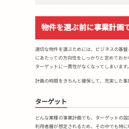
時の
流
れ・
準備
物件を選ぶ前に事業計画
7.
ま
適切な物件を選ぶためには、ビジネスの基盤
と
め
にあたっての方向性をしっかりと定めておか
ターゲットに一貫性がなくなってしまいます
計画の時間をきちんと確保して、充実した事
ターゲット
どんな業種の事業計画でも、ターゲットの設
利用者層が想定されるため、その中でも特に