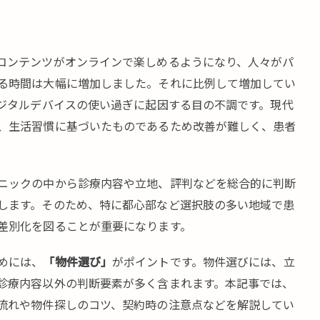
コンテンツがオンラインで楽しめるようになり、人々がパ
る時間は大幅に増加しました。それに比例して増加してい
デジタルデバイスの使い過ぎに起因する目の不調です。現代
、生活習慣に基づいたものであるため改善が難しく、患者
ニックの中から診療内容や立地、評判などを総合的に判断
します。そのため、特に都心部など選択肢の多い地域で患
差別化を図ることが重要になります。
めには、
「物件選び」
がポイントです。物件選びには、立
診療内容以外の判断要素が多く含まれます。本記事では、
流れや物件探しのコツ、契約時の注意点などを解説してい