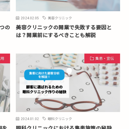
2024.02.05
美容クリニック
つの
美容クリニックの開業で失敗する要因と
は？開業前にするべきことも解説
採用
集患・宣伝
2024.01.02
眼科クリニック
用を
眼科クリニックにおける集患施策の秘訣