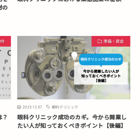
材の
物件
準備・資金
2023.12.07
眼科クリニック
は？
眼科クリニック成功のカギ。今から開業し
たい人が知っておくべきポイント【後編】