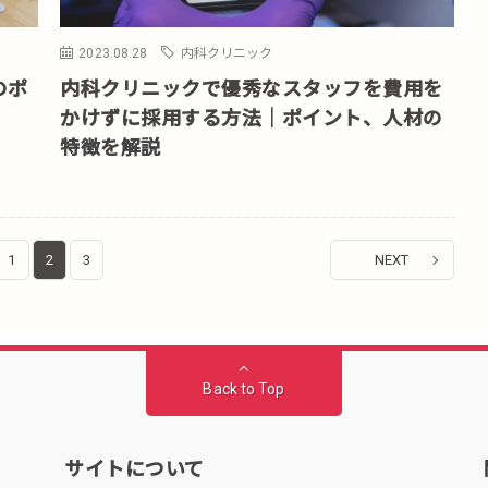
2023.08.28
内科クリニック
のポ
内科クリニックで優秀なスタッフを費用を
かけずに採用する方法｜ポイント、人材の
特徴を解説
1
2
3
NEXT
Back to Top
サイトについて