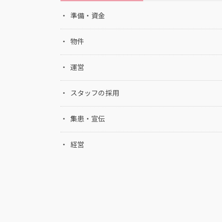
準備・資金
物件
運営
スタッフの採用
集患・宣伝
経営