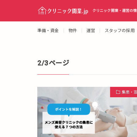
クリニック開業・運営の情
準備・資金
物件
運営
スタッフの採用
2/3ページ
集患・