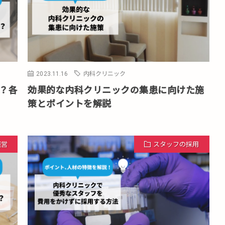
2023.11.16
内科クリニック
営？各
効果的な内科クリニックの集患に向けた施
策とポイントを解説
経営
スタッフの採用